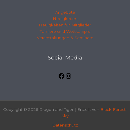
Angebote
Neuigkeiten
Neuigkeiten für Mitglieder
Turniere und Wettkämpfe
Veranstaltungen & Seminare
Facebook
Instagramm
Social Media
Copyright © 2026 Dragon and Tiger | Erstellt von
Black-Forest-
Sky
Datenschutz