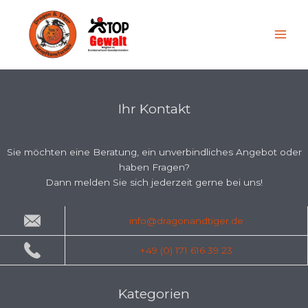
Zum
Inhalt
springen
Ihr Kontakt
Sie möchten eine Beratung, ein unverbindliches Angebot oder
haben Fragen?
Dann melden Sie sich jederzeit gerne bei uns!
info@dragonandtiger.de
+49 (0) 171 616 39 23
Kategorien