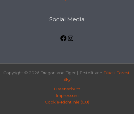
Facebook
Instagramm
Social Media
Copyright © 2026 Dragon and Tiger | Erstellt von
Black-Forest-
Sky
Datenschutz
Impressum
Cookie-Richtlinie (EU)