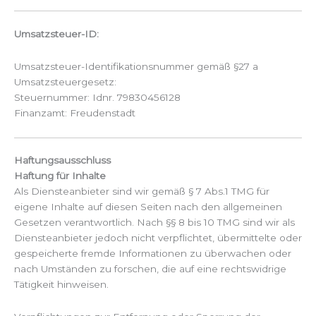
Umsatzsteuer-ID:
Umsatzsteuer-Identifikationsnummer gemäß §27 a
Umsatzsteuergesetz:
Steuernummer: Idnr. 79830456128
Finanzamt: Freudenstadt
Haftungsausschluss
Haftung für Inhalte
Als Diensteanbieter sind wir gemäß § 7 Abs.1 TMG für
eigene Inhalte auf diesen Seiten nach den allgemeinen
Gesetzen verantwortlich. Nach §§ 8 bis 10 TMG sind wir als
Diensteanbieter jedoch nicht verpflichtet, übermittelte oder
gespeicherte fremde Informationen zu überwachen oder
nach Umständen zu forschen, die auf eine rechtswidrige
Tätigkeit hinweisen.