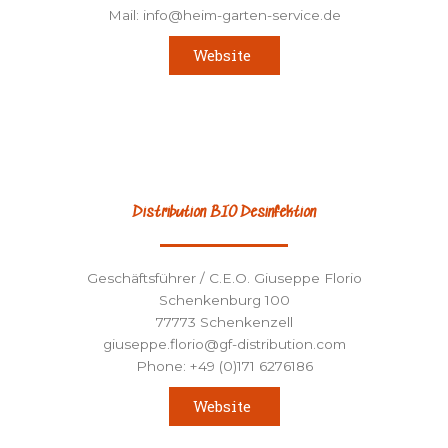
Mail: info@heim-garten-service.de
Website
Distribution BIO Desinfektion
Geschäftsführer / C.E.O. Giuseppe Florio
Schenkenburg 100
77773 Schenkenzell
giuseppe.florio@gf-distribution.com
Phone: +49 (0)171 6276186
Website