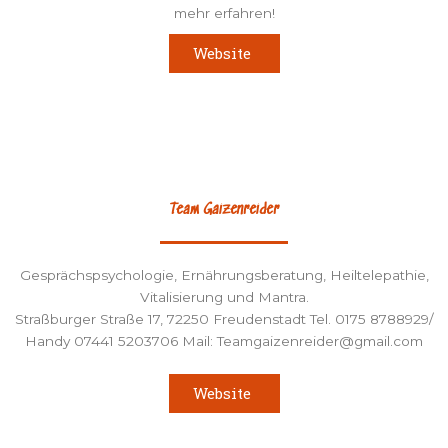
mehr erfahren!
Website
Team Gaizenreider
Gesprächspsychologie, Ernährungsberatung, Heiltelepathie,
Vitalisierung und Mantra.
Straßburger Straße 17, 72250 Freudenstadt Tel. 0175 8788929/
Handy 07441 5203706 Mail: Teamgaizenreider@gmail.com
Website