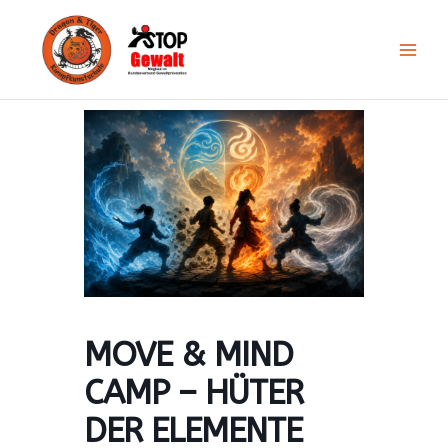
Zum
Inhalt
springen
MOVE & MIND
CAMP – HÜTER
DER ELEMENTE