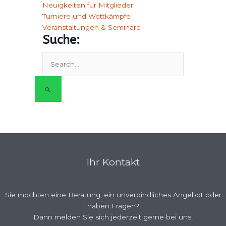
Neuigkeiten für Mitglieder
Turniere und Wettkämpfe
Veranstaltungen & Seminare
Suche:
Suchen
nach:
Ihr Kontakt
Sie möchten eine Beratung, ein unverbindliches Angebot oder
haben Fragen?
Dann melden Sie sich jederzeit gerne bei uns!