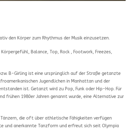
eativ den Körper zum Rhythmus der Musik einzusetzen.
 Körpergefühl, Balance, Top, Rock , Footwork, Freezes,
w. B-Girling ist eine ursprünglich auf der Straße getanzte
froamerikanischen Jugendlichen in Manhattan und der
entstanden ist. Getanzt wird zu Pop, Funk oder Hip-Hop. Für
und frühen 1980er Jahren genannt wurde, eine Alternative zur
Tänzern, die oft über athletische Fähigkeiten verfügen
te und anerkannte Tanzform und erfreut sich seit Olympia