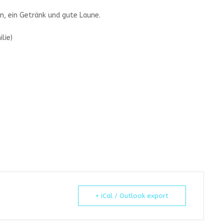
n, ein Getränk und gute Laune.
lie)
+ iCal / Outlook export