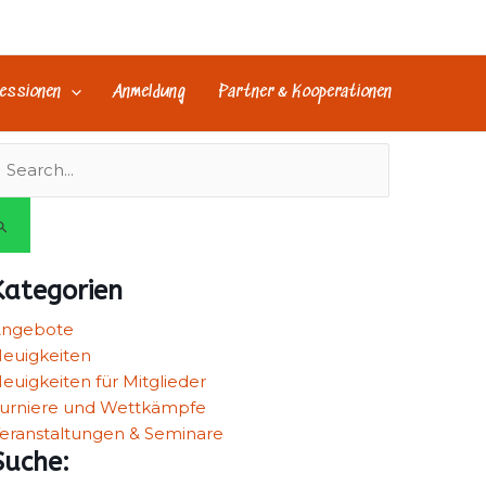
essionen
Anmeldung
Partner & Kooperationen
uchen
ach:
Kategorien
Angebote
euigkeiten
euigkeiten für Mitglieder
urniere und Wettkämpfe
eranstaltungen & Seminare
Suche: