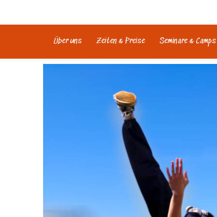
Zum
Inhalt
springen
Über uns
Zeiten & Preise
Seminare & Camps