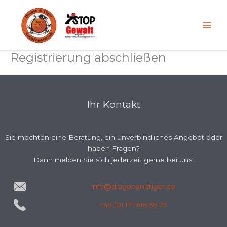
Zum
Inhalt
springen
Registrierung abschließen
Ihr Kontakt
Sie möchten eine Beratung, ein unverbindliches Angebot oder
haben Fragen?
Dann melden Sie sich jederzeit gerne bei uns!
info@dragonandtiger.de
+49 (0) 171 616 39 23