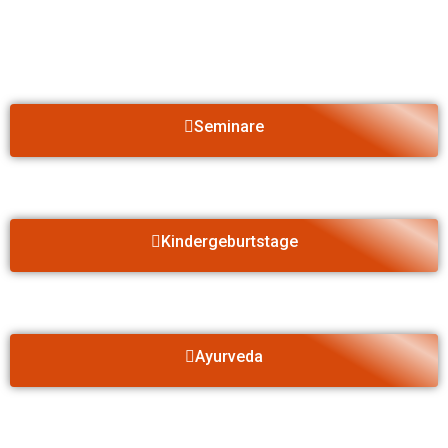
Seminare
Kindergeburtstage
Ayurveda