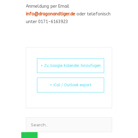
Anmeldung per Email
info@dragonandtiger.de
oder telefonisch
unter 0171-6163923
+ Zu Google Kalender hinzufügen
+ iCal / Outlook export
Suchen
nach: