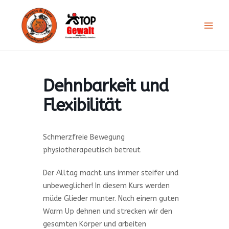
Zum
Inhalt
springen
Dehnbarkeit und
Flexibilität
Schmerzfreie Bewegung
physiotherapeutisch betreut
Der Alltag macht uns immer steifer und
unbeweglicher! In diesem Kurs werden
müde Glieder munter. Nach einem guten
Warm Up dehnen und strecken wir den
gesamten Körper und arbeiten