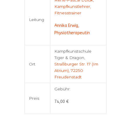
René-Pascal Dziuk,
Kampfkunstlehrer,
Fitnesstrainer
Leitung
Annika Erwig,
Physiotherapeutin
Kampfkunstschule
Tiger & Dragon,
Ort
Straßburger Str. 17 (Im
Atrium), 72250
Freudenstadt
Gebühr:
Preis
74,00 €