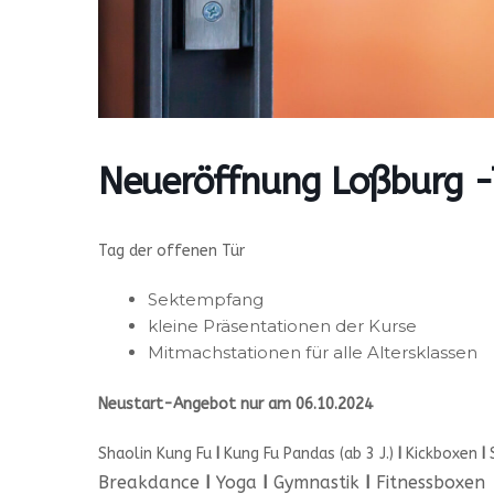
Neueröffnung Loßburg -
Tag der offenen Tür
Sektempfang
kleine Präsentationen der Kurse
Mitmachstationen für alle Altersklassen
Neustart-Angebot nur am 06.10.2024
Shaolin Kung Fu
I
Kung Fu Pandas (ab 3 J.)
I
Kickboxen
I
Breakdance
I
Yoga
I
Gymnastik
I
Fitnessboxen