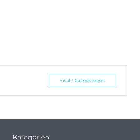
+ iCal / Outlook export
Kategorien