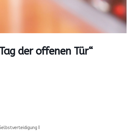
Tag der offenen Tür“
Selbstverteidigung
I