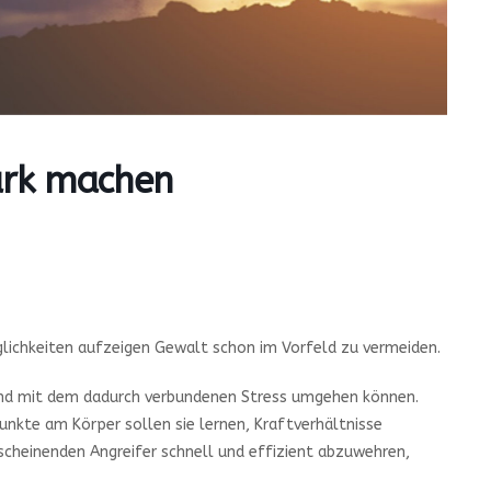
tark machen
öglichkeiten aufzeigen Gewalt schon im Vorfeld zu vermeiden.
n und mit dem dadurch verbundenen Stress umgehen können.
nkte am Körper sollen sie lernen, Kraftverhältnisse
scheinenden Angreifer schnell und effizient abzuwehren,