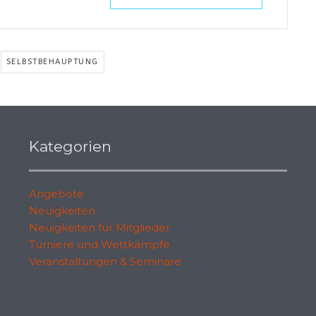
SELBSTBEHAUPTUNG
Kategorien
Angebote
Neuigkeiten
Neuigkeiten für Mitglieder
Turniere und Wettkämpfe
Veranstaltungen & Seminare