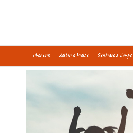
Zum
Inhalt
springen
Über uns
Zeiten & Preise
Seminare & Camps