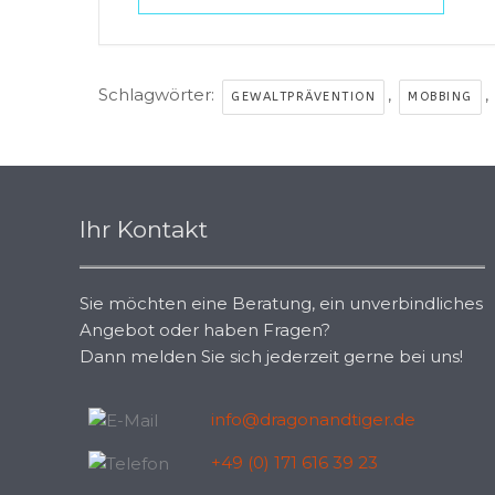
Schlagwörter:
,
,
GEWALTPRÄVENTION
MOBBING
Ihr Kontakt
Sie möchten eine Beratung, ein unverbindliches
Angebot oder haben Fragen?
Dann melden Sie sich jederzeit gerne bei uns!
info@dragonandtiger.de
+49 (0) 171 616 39 23